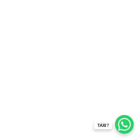
TAXI ?