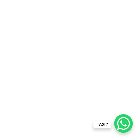
TAXI ?