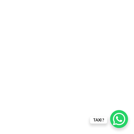
TAXI ?