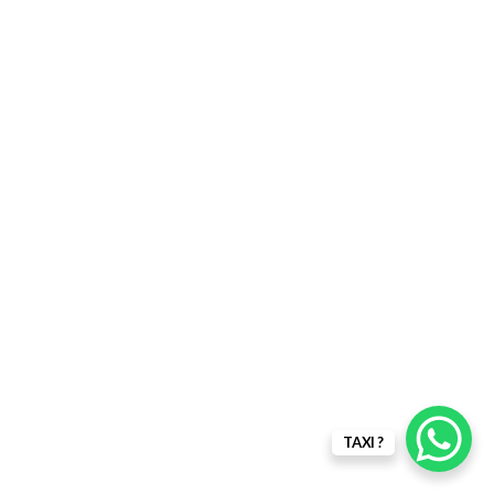
TAXI ?