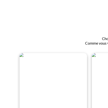
Cho
Comme vous vo