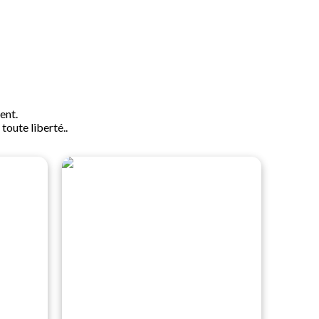
ent.
oute liberté..