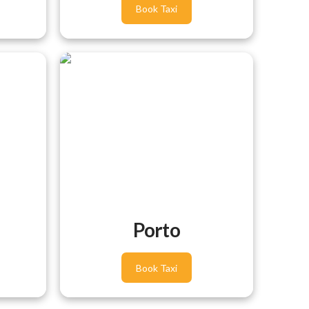
Book Taxi
Porto
Book Taxi