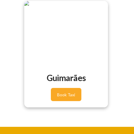
Guimarães
Book Taxi