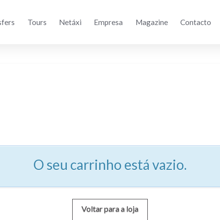
sfers
Tours
Netáxi
Empresa
Magazine
Contacto
O seu carrinho está vazio.
Voltar para a loja