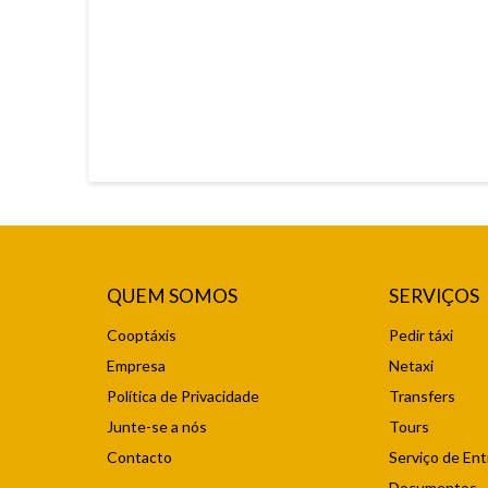
QUEM SOMOS
SERVIÇOS
Cooptáxis
Pedir táxi
Empresa
Netaxi
Política de Privacidade
Transfers
Junte-se a nós
Tours
Contacto
Serviço de En
Documentos