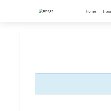
Home
Tran