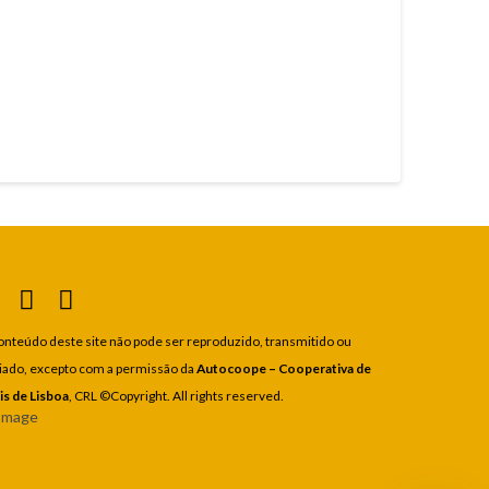
onteúdo deste site não pode ser reproduzido, transmitido ou
iado, excepto com a permissão da
Autocoope – Cooperativa de
is de Lisboa
, CRL
©Copyright. All rights reserved.