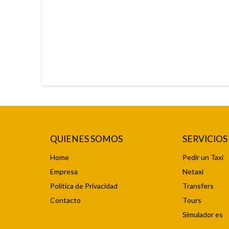
QUIENES SOMOS
SERVICIO
Home
Pedir un Taxi
Empresa
Netaxi
Política de Privacidad
Transfers
Contacto
Tours
Simulador es