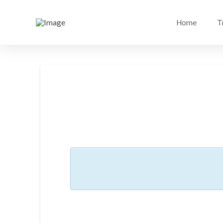
Home
T