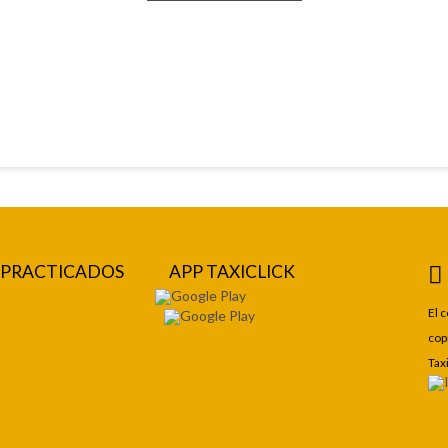
S PRACTICADOS
APP TAXICLICK
El 
cop
Tax