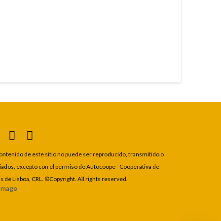
contenido de este sitio no puede ser reproducido, transmitido o
iados, excepto con el permiso de Autocoope - Cooperativa de
is de Lisboa, CRL. ©Copyright. All rights reserved.