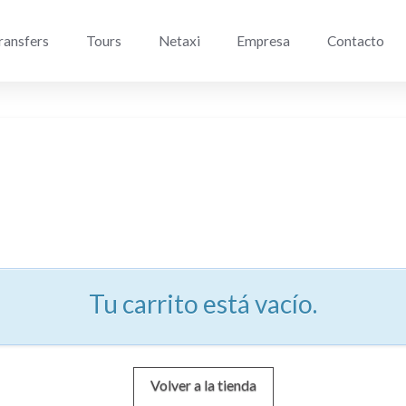
ransfers
Tours
Netaxi
Empresa
Contacto
Tu carrito está vacío.
Volver a la tienda