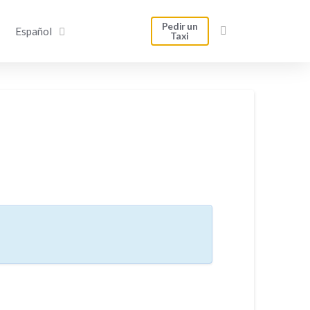
Pedir un
Español
Taxi