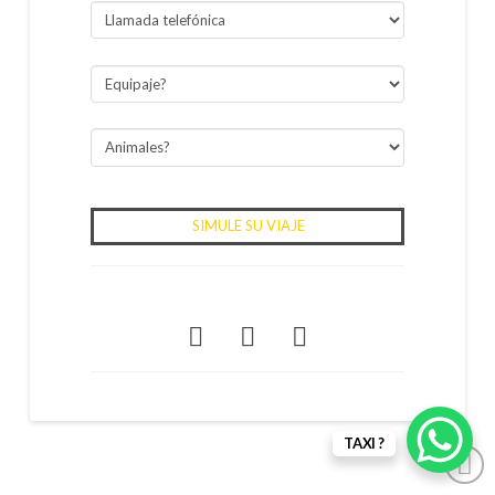
SHARE THIS POST
TAXI ?