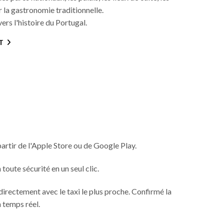
 la gastronomie traditionnelle.
rs l'histoire du Portugal.
T
 partir de l'Apple Store ou de Google Play.
oute sécurité en un seul clic.
irectement avec le taxi le plus proche. Confirmé la
n temps réel.