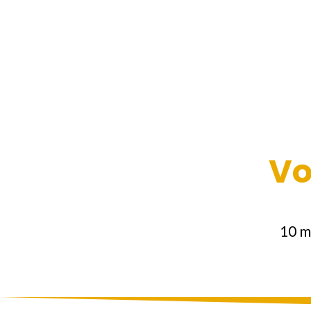
Vo
10 m