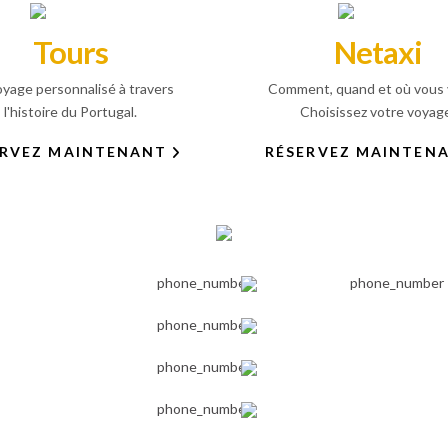
Tours
Netaxi
yage personnalisé à travers
Comment, quand et où vous 
l'histoire du Portugal.
Choisissez votre voyag
ERVEZ MAINTENANT
RÉSERVEZ MAINTEN