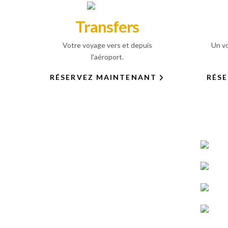
Transfers
Votre voyage vers et depuis
Un vo
l'aéroport.
RÉSERVEZ MAINTENANT
RÉS