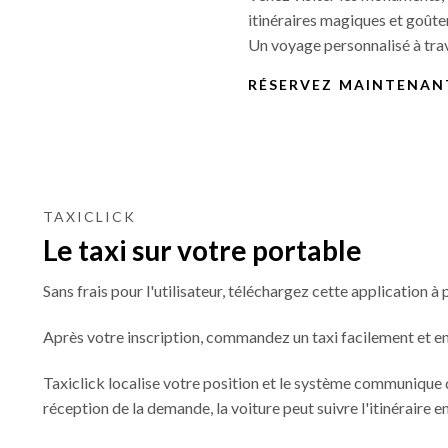
itinéraires magiques et goûter
Un voyage personnalisé à trave
RÉSERVEZ MAINTENAN
TAXICLICK
Le taxi sur votre portable
Sans frais pour l'utilisateur, téléchargez cette application à
Après votre inscription, commandez un taxi facilement et en t
Taxiclick localise votre position et le système communique d
réception de la demande, la voiture peut suivre l'itinéraire e