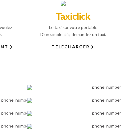
Taxiclick
voulez
Le taxi sur votre portable
e.
D'un simple clic, demandez un taxi.
ANT
TELECHARGER