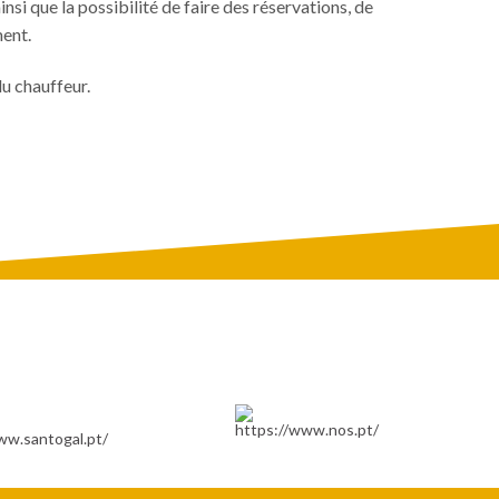
si que la possibilité de faire des réservations, de
ment.
du chauffeur.