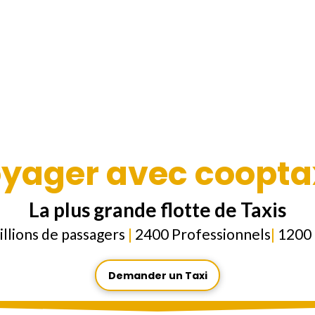
yager avec coopta
La plus grande flotte de Taxis
illions de passagers
|
2400 Professionnels
|
1200 
Demander un Taxi