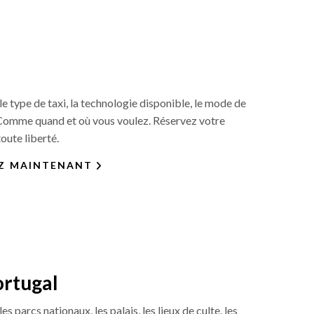
le type de taxi, la technologie disponible, le mode de
Comme quand et où vous voulez. Réservez votre
oute liberté.
Z MAINTENANT
ortugal
s parcs nationaux, les palais, les lieux de culte, les