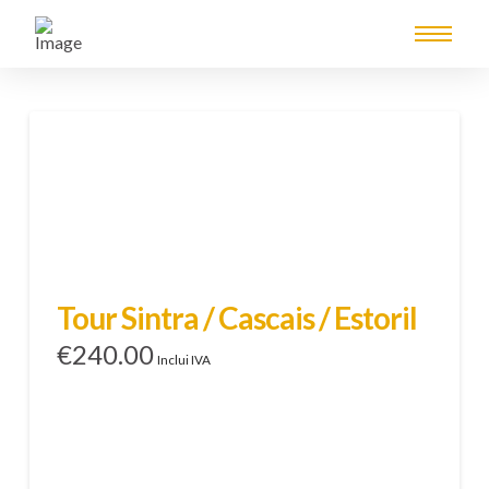
Tour Sintra / Cascais / Estoril
€
240.00
Inclui IVA