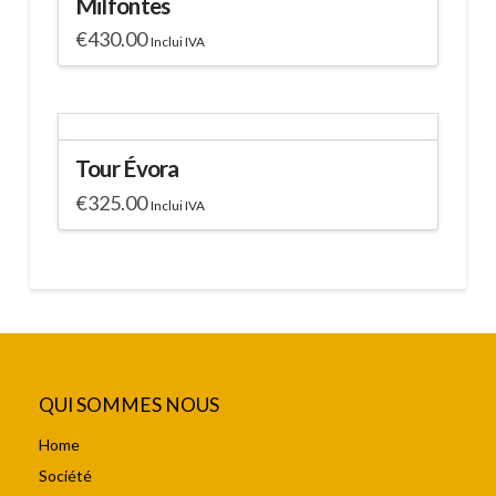
Milfontes
€
430.00
Inclui IVA
Tour Évora
€
325.00
Inclui IVA
QUI SOMMES NOUS
Home
Société