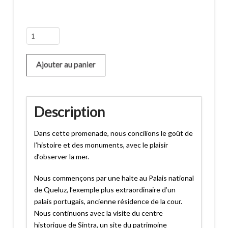
quantité
de
Tour
Ajouter au panier
Sintra
/
Cascais
/
Description
Estoril
Dans cette promenade, nous concilions le goût de
l’histoire et des monuments, avec le plaisir
d’observer la mer.
Nous commençons par une halte au Palais national
de Queluz, l’exemple plus extraordinaire d’un
palais portugais, ancienne résidence de la cour.
Nous continuons avec la visite du centre
historique de Sintra, un site du patrimoine