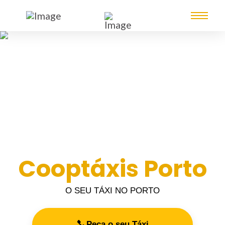
Cooptáxis Porto
O SEU TÁXI NO PORTO
Peça o seu Táxi